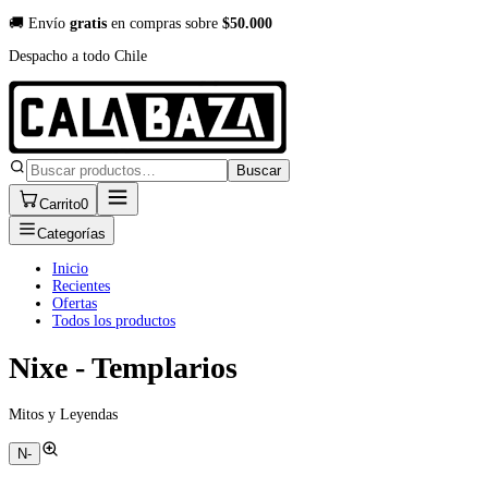
🚚 Envío
gratis
en compras sobre
$50.000
Despacho a todo Chile
Buscar
Carrito
0
Categorías
Inicio
Recientes
Ofertas
Todos los productos
Nixe - Templarios
Mitos y Leyendas
N-